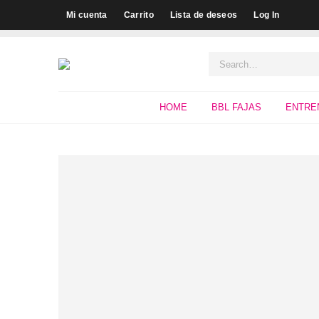
Mi cuenta
Carrito
Lista de deseos
Log In
HOME
BBL FAJAS
ENTRE