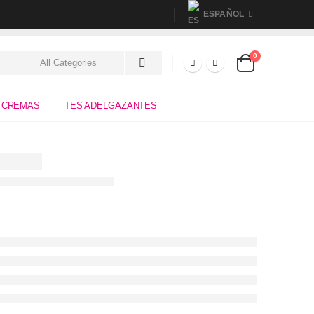
ESPAÑOL
0
 CREMAS
TES ADELGAZANTES