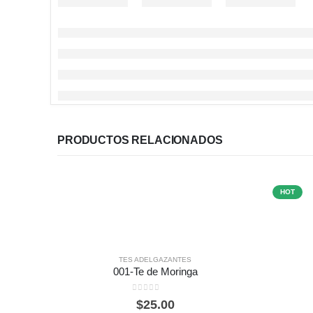
PRODUCTOS RELACIONADOS
HOT
TES ADELGAZANTES
001-Te de Moringa
0
out of 5
$
25.00